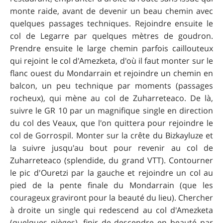
monte raide, avant de devenir un beau chemin avec
quelques passages techniques. Rejoindre ensuite le
col de Legarre par quelques mètres de goudron.
Prendre ensuite le large chemin parfois caillouteux
qui rejoint le col d'Amezketa, d'où il faut monter sur le
flanc ouest du Mondarrain et rejoindre un chemin en
balcon, un peu technique par moments (passages
rocheux), qui mène au col de Zuharreteaco. De là,
suivre le GR 10 par un magnifique single en direction
du col des Veaux, que l'on quittera pour rejoindre le
col de Gorrospil. Monter sur la crête du Bizkayluze et
la suivre jusqu'au bout pour revenir au col de
Zuharreteaco (splendide, du grand VTT). Contourner
le pic d'Ouretzi par la gauche et rejoindre un col au
pied de la pente finale du Mondarrain (que les
courageux graviront pour la beauté du lieu). Chercher
à droite un single qui redescend au col d'Amezketa
(quelques pièges), finir de descendre en beauté par