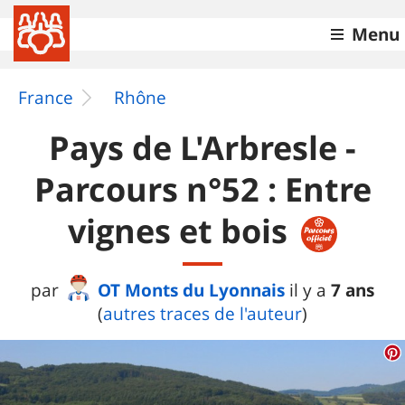
Menu
France
Rhône
Pays de L'Arbresle -
Parcours n°52 : Entre
vignes et bois
OT Monts du Lyonnais
7 ans
par
il y a
(
autres traces de l'auteur
)