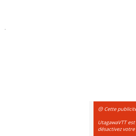
😔 Cette publicit
UtagawaVTT est g
désactivez votre