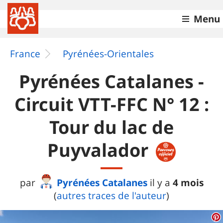
Menu
France
Pyrénées-Orientales
Pyrénées Catalanes -
Circuit VTT-FFC N° 12 :
Tour du lac de
Puyvalador
Pyrénées Catalanes
4 mois
par
il y a
(
autres traces de l'auteur
)