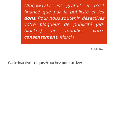
par des couleurs lorsqu'il s'agit de bikeparks. Vélo
UtagawaVTT est gratuit et n'est
tout suspendu et protections du corps obligatoires.
financé que par la publicité et les
dons
. Pour nous soutenir, désactivez
votre bloqueur de publicité (ad-
blocker) et modifiez votre
consentement
. Merci !