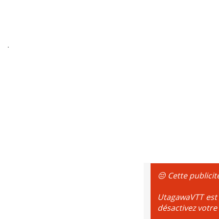
😔 Cette publicit
UtagawaVTT est g
désactivez votre