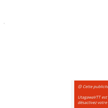
😔 Cette publicit
UtagawaVTT est g
désactivez votre