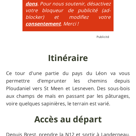
dons
. Pour nous soutenir, désactivez
additionne, c'est à dire qu'on peut combiner pente
votre bloqueur de publicité (ad-
très raide avec épingles trialisantes !
blocker) et modifiez votre
consentement
. Merci !
Itinéraire
Ce tour d'une partie du pays du Léon va vous
permettre d'emprunter les chemins depuis
Ploudaniel vers St Meen et Lesneven. Des sous-bois
aux champs de maïs en passant par les pâturages,
voire quelques sapinières, le terrain est varié.
Accès au départ
Depuis Brest, prendre la N12 et sortir à Landerneau.