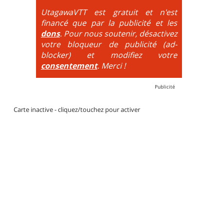
mécanique. La difficulté de la descente est indiquée
UtagawaVTT est gratuit et n'est
par des couleurs lorsqu'il s'agit de bikeparks. Vélo
financé que par la publicité et les
tout suspendu et protections du corps obligatoires.
dons
. Pour nous soutenir, désactivez
votre bloqueur de publicité (ad-
blocker) et modifiez votre
consentement
. Merci !