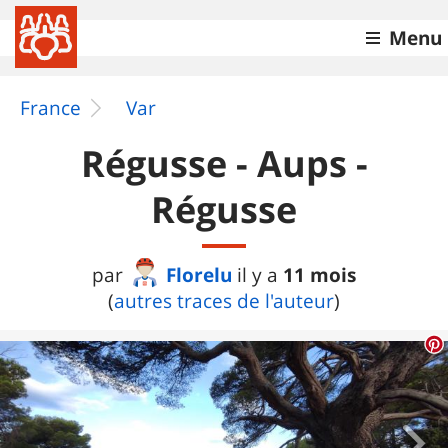
Menu
France
Var
Régusse - Aups -
Régusse
Florelu
11 mois
par
il y a
(
autres traces de l'auteur
)