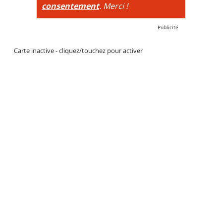
consentement
. Merci !