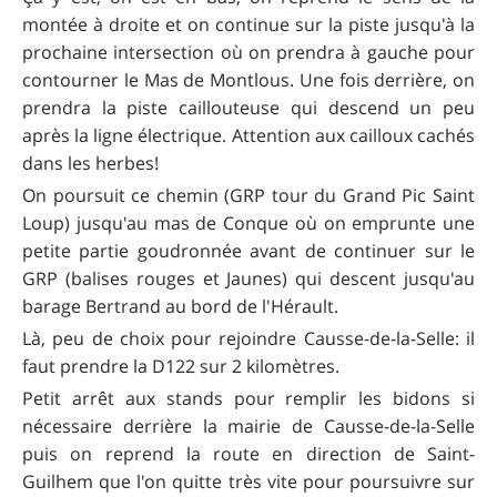
montée à droite et on continue sur la piste jusqu'à la
prochaine intersection où on prendra à gauche pour
contourner le Mas de Montlous. Une fois derrière, on
prendra la piste caillouteuse qui descend un peu
après la ligne électrique. Attention aux cailloux cachés
dans les herbes!
On poursuit ce chemin (GRP tour du Grand Pic Saint
Loup) jusqu'au mas de Conque où on emprunte une
petite partie goudronnée avant de continuer sur le
GRP (balises rouges et Jaunes) qui descent jusqu'au
barage Bertrand au bord de l'Hérault.
Là, peu de choix pour rejoindre Causse-de-la-Selle: il
faut prendre la D122 sur 2 kilomètres.
Petit arrêt aux stands pour remplir les bidons si
nécessaire derrière la mairie de Causse-de-la-Selle
puis on reprend la route en direction de Saint-
Guilhem que l'on quitte très vite pour poursuivre sur