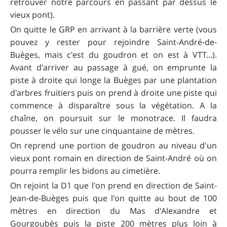
retrouver notre parcours en passant par dessus le
vieux pont).
On quitte le GRP en arrivant à la barrière verte (vous
pouvez y rester pour rejoindre Saint-André-de-
Buèges, mais c'est du goudron et on est à VTT...).
Avant d'arriver au passage à gué, on emprunte la
piste à droite qui longe la Buèges par une plantation
d'arbres fruitiers puis on prend à droite une piste qui
commence à disparaître sous la végétation. A la
chaîne, on poursuit sur le monotrace. Il faudra
pousser le vélo sur une cinquantaine de mètres.
On reprend une portion de goudron au niveau d'un
vieux pont romain en direction de Saint-André où on
pourra remplir les bidons au cimetière.
On rejoint la D1 que l'on prend en direction de Saint-
Jean-de-Buèges puis que l'on quitte au bout de 100
mètres en direction du Mas d'Alexandre et
Gourgoubès puis la piste 200 mètres plus loin à