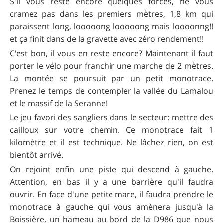
S'il vous reste encore quelques forces, ne vous
cramez pas dans les premiers mètres, 1,8 km qui
paraissent long, looooong looooong mais loooonng!!
et ça finit dans de la gravette avec zéro rendement!!
C'est bon, il vous en reste encore? Maintenant il faut
porter le vélo pour franchir une marche de 2 mètres.
La montée se poursuit par un petit monotrace.
Prenez le temps de contempler la vallée du Lamalou
et le massif de la Seranne!
Le jeu favori des sangliers dans le secteur: mettre des
cailloux sur votre chemin. Ce monotrace fait 1
kilomètre et il est technique. Ne lâchez rien, on est
bientôt arrivé.
On rejoint enfin une piste qui descend à gauche.
Attention, en bas il y a une barrière qu'il faudra
ouvrir. En face d'une petite mare, il faudra prendre le
monotrace à gauche qui vous amènera jusqu'à la
Boissière, un hameau au bord de la D986 que nous