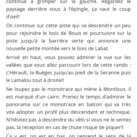
continue à grimper sur la gauche. Regardez le
paysage derrière vous à l'épingle, ça vaut le coup
d'oeil!
On continue sur cette piste qui va descendre un peu
pour rejoindre le bois de Bouis et poursuivre sur la
piste jusqu'à la barrière verte qui annonce une
nouvelle petite montée vers le bois de Labat.
Arrivé en haut, vous pouvez admirer la vue sur les
vallées que vous allez parcourir lors de cette rando :
L'Hérault, la Buèges jusqu'au pied de la Seranne puis
le Lamalou tout à droite!!
Ne loupez pas le monotrace qui mène à Montlous, il
est marqué d'un cairn. Prenez le temps d'admirer le
panorama sur ce monotrace en balcon qui va très
vite adopter un profil plus descendant et technique.
N'hésitez pas à descendre du vélo si vous ne le sentez
pas, la réception en cas de chute risque de piquer!!
Ça y est, on est en bas, on reprend le sens de la