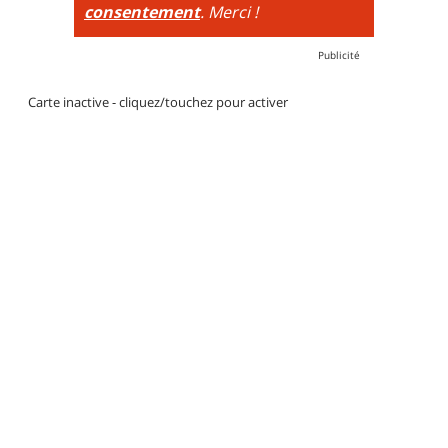
consentement
. Merci !