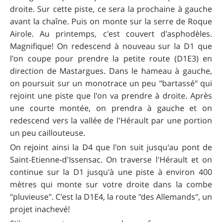
droite. Sur cette piste, ce sera la prochaine à gauche
avant la chaîne. Puis on monte sur la serre de Roque
Airole. Au printemps, c'est couvert d'asphodèles.
Magnifique! On redescend à nouveau sur la D1 que
l'on coupe pour prendre la petite route (D1E3) en
direction de Mastargues. Dans le hameau à gauche,
on poursuit sur un monotrace un peu "bartassé" qui
rejoint une piste que l'on va prendre à droite. Après
une courte montée, on prendra à gauche et on
redescend vers la vallée de l'Hérault par une portion
un peu caillouteuse.
On rejoint ainsi la D4 que l'on suit jusqu'au pont de
Saint-Etienne-d'Issensac. On traverse l'Hérault et on
continue sur la D1 jusqu'à une piste à environ 400
mètres qui monte sur votre droite dans la combe
"pluvieuse". C'est la D1E4, la route "des Allemands", un
projet inachevé!