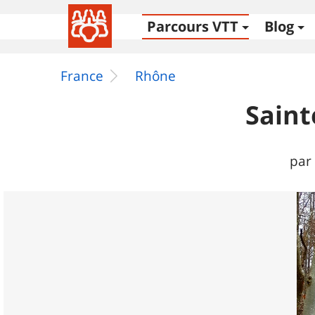
Parcours VTT
Blog
France
Rhône
Saint
par