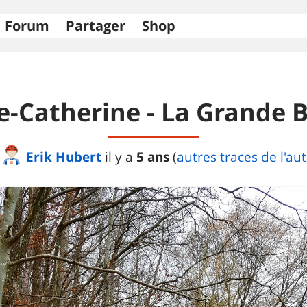
Forum
Partager
Shop
e-Catherine - La Grande 
Erik Hubert
5 ans
il y a
(
autres traces de l'au