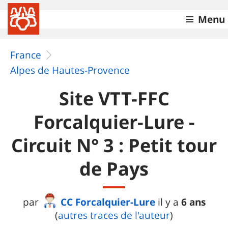
Menu
France
Alpes de Hautes-Provence
Site VTT-FFC
Forcalquier-Lure -
Circuit N° 3 : Petit tour
de Pays
CC Forcalquier-Lure
6 ans
par
il y a
(
autres traces de l'auteur
)