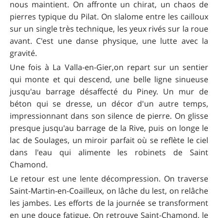
nous maintient. On affronte un chirat, un chaos de
pierres typique du Pilat. On slalome entre les cailloux
sur un single très technique, les yeux rivés sur la roue
avant. C'est une danse physique, une lutte avec la
gravité.
Une fois à La Valla-en-Gier,on repart sur un sentier
qui monte et qui descend, une belle ligne sinueuse
jusqu'au barrage désaffecté du Piney. Un mur de
béton qui se dresse, un décor d'un autre temps,
impressionnant dans son silence de pierre. On glisse
presque jusqu'au barrage de la Rive, puis on longe le
lac de Soulages, un miroir parfait où se reflète le ciel
dans l'eau qui alimente les robinets de Saint
Chamond.
Le retour est une lente décompression. On traverse
Saint-Martin-en-Coailleux, on lâche du lest, on relâche
les jambes. Les efforts de la journée se transforment
en une douce fatigue. On retrouve Saint-Chamond, le