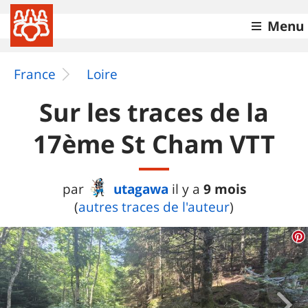
Menu
France
Loire
Sur les traces de la
17ème St Cham VTT
utagawa
9 mois
par
il y a
(
autres traces de l'auteur
)