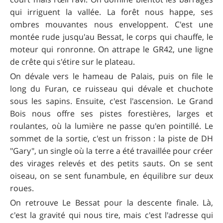
qui irriguent la vallée. La forêt nous happe, ses
ombres mouvantes nous enveloppent. C'est une
montée rude jusqu'au Bessat, le corps qui chauffe, le
moteur qui ronronne. On attrape le GR42, une ligne
de crête qui s'étire sur le plateau.
On dévale vers le hameau de Palais, puis on file le
long du Furan, ce ruisseau qui dévale et chuchote
sous les sapins. Ensuite, c'est l'ascension. Le Grand
Bois nous offre ses pistes forestières, larges et
roulantes, où la lumière ne passe qu'en pointillé. Le
sommet de la sortie, c'est un frisson : la piste de DH
"Gary", un single où la terre a été travaillée pour créer
des virages relevés et des petits sauts. On se sent
oiseau, on se sent funambule, en équilibre sur deux
roues.
On retrouve Le Bessat pour la descente finale. Là,
c'est la gravité qui nous tire, mais c'est l'adresse qui