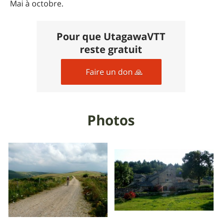
Mai à octobre.
Pour que UtagawaVTT
reste gratuit
Faire un don 🙏
Photos