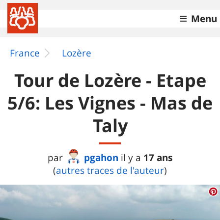
Menu
France
Lozère
Tour de Lozère - Etape
5/6: Les Vignes - Mas de
Taly
pgahon
17 ans
par
il y a
(
autres traces de l'auteur
)