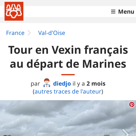
Menu
France
Val-d'Oise
Tour en Vexin français
au départ de Marines
diedjo
2 mois
par
il y a
(
autres traces de l'auteur
)