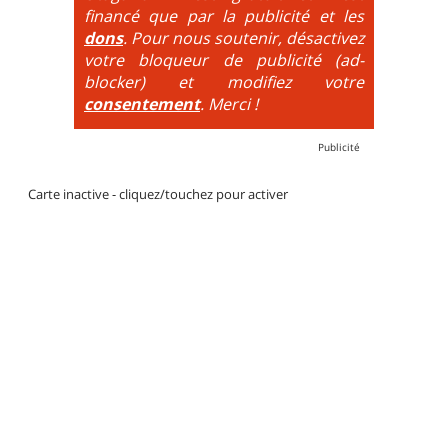
par des couleurs lorsqu'il s'agit de bikeparks. Vélo
financé que par la publicité et les
tout suspendu et protections du corps obligatoires.
dons
. Pour nous soutenir, désactivez
votre bloqueur de publicité (ad-
blocker) et modifiez votre
consentement
. Merci !