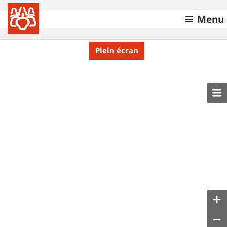
Menu
Plein écran