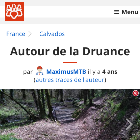
Menu
France
Calvados
Autour de la Druance
MaximusMTB
4 ans
par
il y a
(
autres traces de l'auteur
)