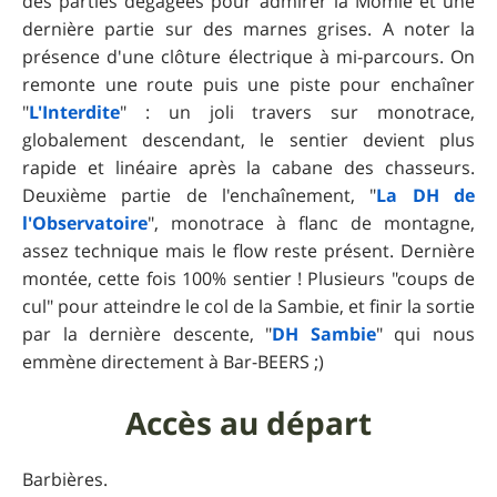
des parties dégagées pour admirer la Momie et une
dernière partie sur des marnes grises. A noter la
présence d'une clôture électrique à mi-parcours. On
remonte une route puis une piste pour enchaîner
"
L'Interdite
" : un joli travers sur monotrace,
globalement descendant, le sentier devient plus
rapide et linéaire après la cabane des chasseurs.
Deuxième partie de l'enchaînement, "
La DH de
l'Observatoire
", monotrace à flanc de montagne,
assez technique mais le flow reste présent. Dernière
montée, cette fois 100% sentier ! Plusieurs "coups de
cul" pour atteindre le col de la Sambie, et finir la sortie
par la dernière descente, "
DH Sambie
" qui nous
emmène directement à Bar-BEERS ;)
Accès au départ
Barbières.