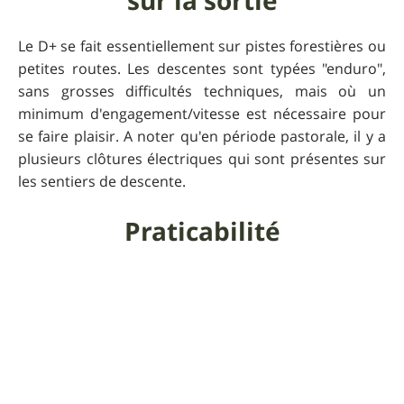
sur la sortie
Le D+ se fait essentiellement sur pistes forestières ou
petites routes. Les descentes sont typées "enduro",
sans grosses difficultés techniques, mais où un
minimum d'engagement/vitesse est nécessaire pour
se faire plaisir. A noter qu'en période pastorale, il y a
plusieurs clôtures électriques qui sont présentes sur
les sentiers de descente.
Praticabilité
Roulable toute l'année, mais en période de pâturage,
les clôtures électriques sont bien plus présentes.
Informations
supplémentaires