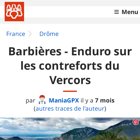
Menu
France
Drôme
Barbières - Enduro sur
les contreforts du
Vercors
ManiaGPX
7 mois
par
il y a
(
autres traces de l'auteur
)