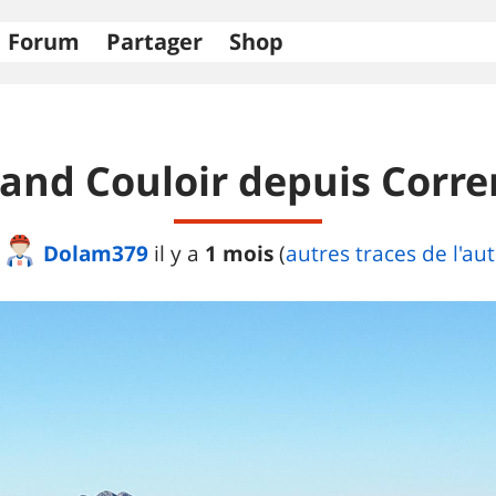
Forum
Partager
Shop
and Couloir depuis Corr
Dolam379
1 mois
il y a
(
autres traces de l'au