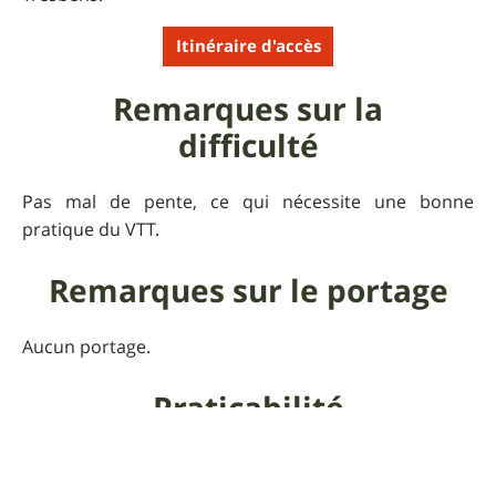
Itinéraire d'accès
Remarques sur la
difficulté
Pas mal de pente, ce qui nécessite une bonne
pratique du VTT.
Remarques sur le portage
Aucun portage.
Praticabilité
A privilégier lorsque le temps est sec, notamment
pour la descente de l'écomusée (Le Montcoustan se