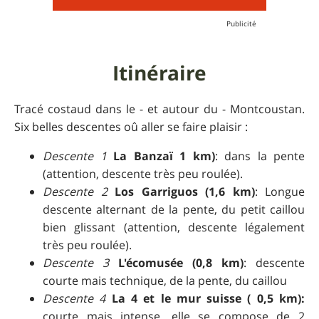
Itinéraire
Tracé costaud dans le - et autour du - Montcoustan.
Six belles descentes oû aller se faire plaisir :
Descente 1
La Banzaï 1 km)
: dans la pente
(attention, descente très peu roulée).
Descente 2
Los Garriguos (1,6 km)
: Longue
descente alternant de la pente, du petit caillou
bien glissant (attention, descente légalement
très peu roulée).
Descente 3
L'écomusée (0,8 km)
: descente
courte mais technique, de la pente, du caillou
Descente 4
La 4 et le mur suisse ( 0,5 km):
courte mais intense, elle se compose de 2