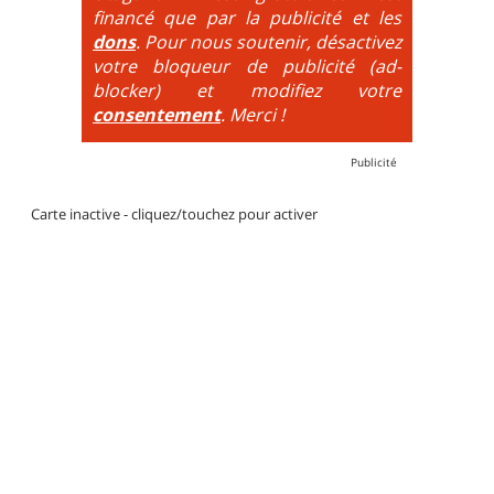
par des couleurs lorsqu'il s'agit de bikeparks. Vélo
financé que par la publicité et les
tout suspendu et protections du corps obligatoires.
dons
. Pour nous soutenir, désactivez
votre bloqueur de publicité (ad-
blocker) et modifiez votre
consentement
. Merci !