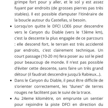
grimpe fort pour y aller, et le sol y est assez
fuyant par endroits (de grosses pierres pas très
stables). Il est possible d’amputer l'itinéraire de
la boucle autour du Castellas, si besoin.
Lorsqu'on quitte le DFCI LOE6 pour descendre
vers le Canyon du Diable (vers le 13ème km),
c'est la descente la plus engagée de ce parcours
: elle descend fort, le terrain est très accidenté
par endroits, c'est clairement technique. Un
court passage (10-20 m) fera poser au sol le pied
pour beaucoup de monde. Il n'est pas possible
d'éviter cette descente, sans faire un très grand
détour (il faudrait descendre jusqu'à Rabieux...).
Dans le Canyon du Diable, il peut être difficile de
s'orienter correctement, les "dunes" de terres
rouges ne facilitent pas le suivi de la trace.
Au 24eme kilomètre, on emprunte un sentier
pour rejoindre la piste DFCI en direction du