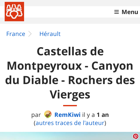
Menu
France
Hérault
Castellas de
Montpeyroux - Canyon
du Diable - Rochers des
Vierges
RemKiwi
1 an
par
il y a
(
autres traces de l'auteur
)