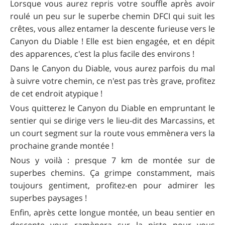
Lorsque vous aurez repris votre souffle après avoir
roulé un peu sur le superbe chemin DFCI qui suit les
crêtes, vous allez entamer la descente furieuse vers le
Canyon du Diable ! Elle est bien engagée, et en dépit
des apparences, c'est la plus facile des environs !
Dans le Canyon du Diable, vous aurez parfois du mal
à suivre votre chemin, ce n'est pas très grave, profitez
de cet endroit atypique !
Vous quitterez le Canyon du Diable en empruntant le
sentier qui se dirige vers le lieu-dit des Marcassins, et
un court segment sur la route vous emmènera vers la
prochaine grande montée !
Nous y voilà : presque 7 km de montée sur de
superbes chemins. Ça grimpe constamment, mais
toujours gentiment, profitez-en pour admirer les
superbes paysages !
Enfin, après cette longue montée, un beau sentier en
descente vous ramènera sur la piste pour vous