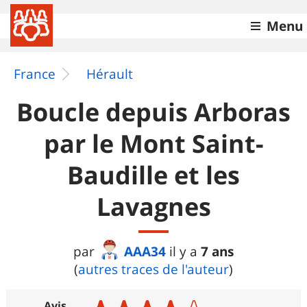
Menu
France
Hérault
Boucle depuis Arboras
par le Mont Saint-
Baudille et les
Lavagnes
AAA34
7 ans
par
il y a
(
autres traces de l'auteur
)
Avis