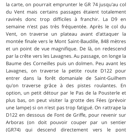
la carte, on pourrait emprunter le GR 74 jusqu'au col
du Vent mais certains passages étaient totalement
ravinés donc trop difficiles à franchir. La D9 en
semaine n'est pas très fréquentée. Après le col du
Vent, on traverse un plateau avant d'attaquer la
montée finale vers le Mont Saint-Baudille, 848 mètres
et un point de vue magnifique. De là, on redescend
par la crête vers les Lavagnes. Au passage, on longe la
Baume des Corneilles puis un dolmen. Peu avant les
Lavagnes, on traverse la petite route D122 pour
entrer dans la forêt domaniale de Saint-Guilhem
qu'on traverse grâce à des pistes roulantes. En
option, un petit détour par le Pas de la Pousterle et
plus bas, on peut visiter la grotte des Fées (prévoir
une lampe) si on n'est pas trop fatigué. On rattrape la
D122 en dessous de Font de Griffe, pour revenir sur
Arboras (on doit pouvoir couper par un sentier
(GR74) qui descend directement vers le pont