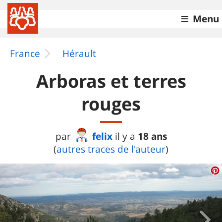
Menu
France
Hérault
Arboras et terres
rouges
felix
18 ans
par
il y a
(
autres traces de l'auteur
)