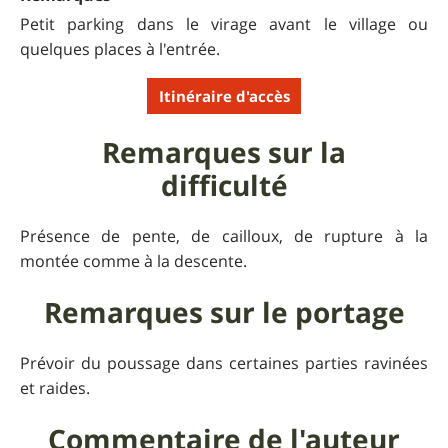
Petit parking dans le virage avant le village ou
quelques places à l'entrée.
Itinéraire d'accès
Remarques sur la
difficulté
Présence de pente, de cailloux, de rupture à la
montée comme à la descente.
Remarques sur le portage
Prévoir du poussage dans certaines parties ravinées
et raides.
Commentaire de l'auteur