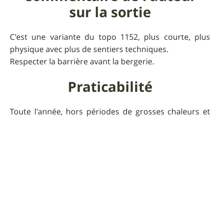
sur la sortie
C'est une variante du topo 1152, plus courte, plus
physique avec plus de sentiers techniques.
Respecter la barrière avant la bergerie.
Praticabilité
Toute l'année, hors périodes de grosses chaleurs et
de battues aux sangliers.
Informations
supplémentaires
Le dénivelé est issu d'un altimètre.