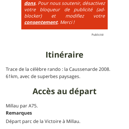
dons
. Pour nous soutenir, désactivez
additionne, c'est à dire qu'on peut combiner pente
votre bloqueur de publicité (ad-
très raide avec épingles trialisantes !
blocker) et modifiez votre
consentement
. Merci !
Itinéraire
Trace de la célèbre rando : la Caussenarde 2008.
61km, avec de superbes paysages.
Accès au départ
Millau par A75.
Remarques
Départ parc de la Victoire à Millau.