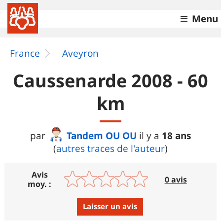
Menu
France
Aveyron
Caussenarde 2008 - 60
km
Tandem OU OU
18 ans
par
il y a
(
autres traces de l'auteur
)
Avis
0 avis
moy. :
Laisser un avis