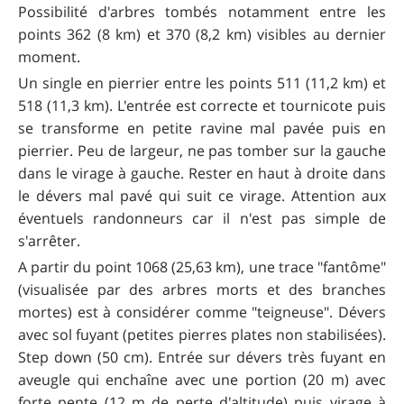
Possibilité d'arbres tombés notamment entre les
points 362 (8 km) et 370 (8,2 km) visibles au dernier
moment.
Un single en pierrier entre les points 511 (11,2 km) et
518 (11,3 km). L'entrée est correcte et tournicote puis
se transforme en petite ravine mal pavée puis en
pierrier. Peu de largeur, ne pas tomber sur la gauche
dans le virage à gauche. Rester en haut à droite dans
le dévers mal pavé qui suit ce virage. Attention aux
éventuels randonneurs car il n'est pas simple de
s'arrêter.
A partir du point 1068 (25,63 km), une trace "fantôme"
(visualisée par des arbres morts et des branches
mortes) est à considérer comme "teigneuse". Dévers
avec sol fuyant (petites pierres plates non stabilisées).
Step down (50 cm). Entrée sur dévers très fuyant en
aveugle qui enchaîne avec une portion (20 m) avec
forte pente (12 m de perte d'altitude) puis virage à