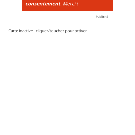
consentement
. Merci !