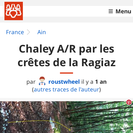
Menu
France
Ain
Chaley A/R par les
crêtes de la Ragiaz
roustwheel
1 an
par
il y a
(
autres traces de l'auteur
)