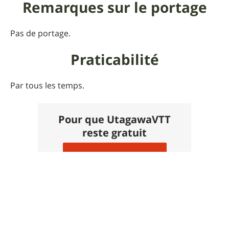
Remarques sur le portage
Pas de portage.
Praticabilité
Par tous les temps.
Pour que UtagawaVTT
reste gratuit
Faire un don 🙏
Commentaires sur cet
itinéraire