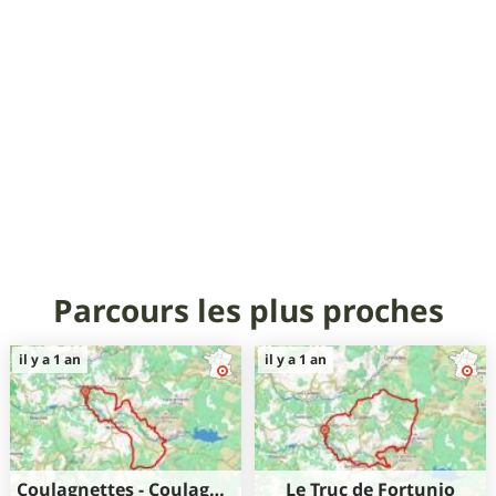
Parcours les plus proches
il y a 1 an
il y a 1 an
Coulagnettes - Coulagnes-Hautes
Le Truc de Fortunio