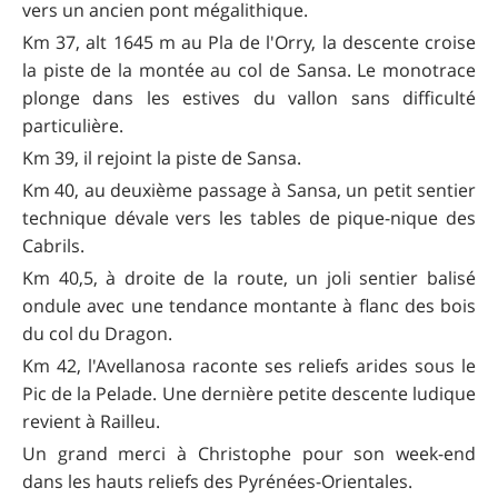
vers un ancien pont mégalithique.
Km 37, alt 1645 m au Pla de l'Orry, la descente croise
la piste de la montée au col de Sansa. Le monotrace
plonge dans les estives du vallon sans difficulté
particulière.
Km 39, il rejoint la piste de Sansa.
Km 40, au deuxième passage à Sansa, un petit sentier
technique dévale vers les tables de pique-nique des
Cabrils.
Km 40,5, à droite de la route, un joli sentier balisé
ondule avec une tendance montante à flanc des bois
du col du Dragon.
Km 42, l'Avellanosa raconte ses reliefs arides sous le
Pic de la Pelade. Une dernière petite descente ludique
revient à Railleu.
Un grand merci à Christophe pour son week-end
dans les hauts reliefs des Pyrénées-Orientales.