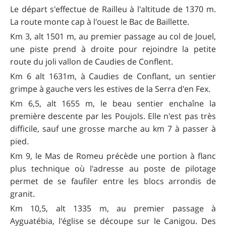
Le départ s'effectue de Railleu à l'altitude de 1370 m.
La route monte cap à l'ouest le Bac de Baillette.
Km 3, alt 1501 m, au premier passage au col de Jouel,
une piste prend à droite pour rejoindre la petite
route du joli vallon de Caudies de Conflent.
Km 6 alt 1631m, à Caudies de Conflant, un sentier
grimpe à gauche vers les estives de la Serra d'en Fex.
Km 6,5, alt 1655 m, le beau sentier enchaîne la
première descente par les Poujols. Elle n'est pas très
difficile, sauf une grosse marche au km 7 à passer à
pied.
Km 9, le Mas de Romeu précède une portion à flanc
plus technique où l'adresse au poste de pilotage
permet de se faufiler entre les blocs arrondis de
granit.
Km 10,5, alt 1335 m, au premier passage à
Ayguatébia, l'église se découpe sur le Canigou. Des