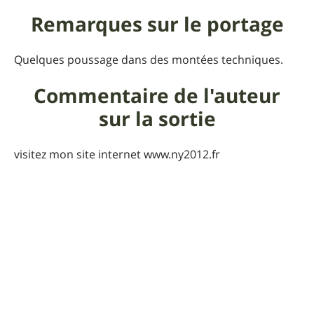
Remarques sur le portage
Quelques poussage dans des montées techniques.
Commentaire de l'auteur
sur la sortie
visitez mon site internet www.ny2012.fr
Praticabilité
Rando de montagne, le beau temps est recommandé.
Pour que UtagawaVTT
reste gratuit