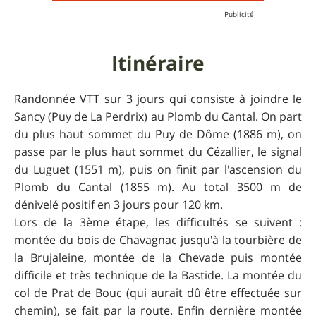
Itinéraire
Randonnée VTT sur 3 jours qui consiste à joindre le
Sancy (Puy de La Perdrix) au Plomb du Cantal. On part
du plus haut sommet du Puy de Dôme (1886 m), on
passe par le plus haut sommet du Cézallier, le signal
du Luguet (1551 m), puis on finit par l'ascension du
Plomb du Cantal (1855 m). Au total 3500 m de
dénivelé positif en 3 jours pour 120 km.
Lors de la 3ème étape, les difficultés se suivent :
montée du bois de Chavagnac jusqu'à la tourbière de
la Brujaleine, montée de la Chevade puis montée
difficile et très technique de la Bastide. La montée du
col de Prat de Bouc (qui aurait dû être effectuée sur
chemin), se fait par la route. Enfin dernière montée