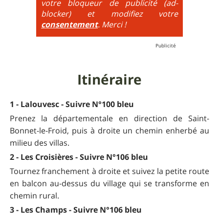
votre bloqueur de publicité (ad-
très raide avec épingles trialisantes !
blocker) et modifiez votre
consentement
. Merci !
Itinéraire
1 - Lalouvesc - Suivre N°100 bleu
Prenez la départementale en direction de Saint-
Bonnet-le-Froid, puis à droite un chemin enherbé au
milieu des villas.
2 - Les Croisières - Suivre N°106 bleu
Tournez franchement à droite et suivez la petite route
en balcon au-dessus du village qui se transforme en
chemin rural.
3 - Les Champs - Suivre N°106 bleu