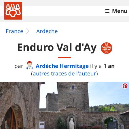
Menu
France
Ardèche
Enduro Val d'Ay
Ardèche Hermitage
1 an
par
il y a
(
autres traces de l'auteur
)