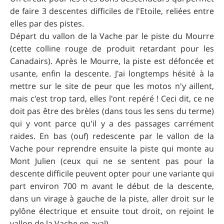
de faire 3 descentes difficiles de l'Etoile, reliées entre
elles par des pistes.
Départ du vallon de la Vache par le piste du Mourre
(cette colline rouge de produit retardant pour les
Canadairs). Après le Mourre, la piste est défoncée et
usante, enfin la descente. J'ai longtemps hésité à la
mettre sur le site de peur que les motos n'y aillent,
mais c'est trop tard, elles l'ont repéré ! Ceci dit, ce ne
doit pas être des brèles (dans tous les sens du terme)
qui y vont parce qu'il y a des passages carrément
raides. En bas (ouf) redescente par le vallon de la
Vache pour reprendre ensuite la piste qui monte au
Mont Julien (ceux qui ne se sentent pas pour la
descente difficile peuvent opter pour une variante qui
part environ 700 m avant le début de la descente,
dans un virage à gauche de la piste, aller droit sur le
pylône électrique et ensuite tout droit, on rejoint le
vallon de la Vache en aval).