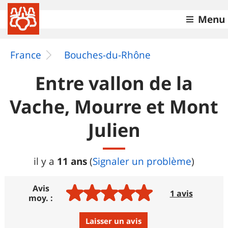
Menu
France
Bouches-du-Rhône
Entre vallon de la
Vache, Mourre et Mont
Julien
11 ans
il y a
(
Signaler un problème
)
Avis
1 avis
moy. :
Laisser un avis