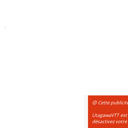
😔 Cette publicit
UtagawaVTT est g
désactivez votre