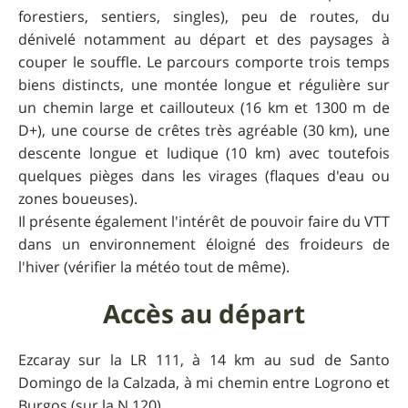
forestiers, sentiers, singles), peu de routes, du
dénivelé notamment au départ et des paysages à
couper le souffle. Le parcours comporte trois temps
biens distincts, une montée longue et régulière sur
un chemin large et caillouteux (16 km et 1300 m de
D+), une course de crêtes très agréable (30 km), une
descente longue et ludique (10 km) avec toutefois
quelques pièges dans les virages (flaques d'eau ou
zones boueuses).
Il présente également l'intérêt de pouvoir faire du VTT
dans un environnement éloigné des froideurs de
l'hiver (vérifier la météo tout de même).
Accès au départ
Ezcaray sur la LR 111, à 14 km au sud de Santo
Domingo de la Calzada, à mi chemin entre Logrono et
Burgos (sur la N 120).