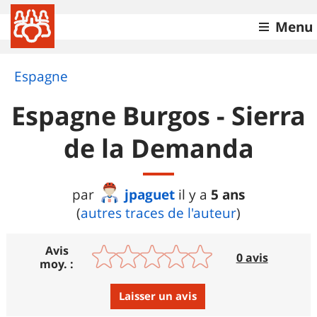
Menu
Espagne
Espagne Burgos - Sierra
de la Demanda
jpaguet
5 ans
par
il y a
(
autres traces de l'auteur
)
Avis
0 avis
moy. :
Laisser un avis