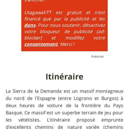
obligatoirement en nose turn obligatoire, marches
très hautes etc.
UtagawaVTT est gratuit et n'est
financé que par la publicité et les
6
= On prend les difficultés du niveau 5 et on les
dons
. Pour nous soutenir, désactivez
additionne, c'est à dire qu'on peut combiner pente
votre bloqueur de publicité (ad-
très raide avec épingles trialisantes !
blocker) et modifiez votre
consentement
. Merci !
Itinéraire
La Sierra de la Demanda est un massif montagneux
du nord de l'Espagne (entre Logrono et Burgos) à
deux heures de voiture de la frontière du Pays
Basque. Ce massif est un superbe terrain de jeu pour
les vététistes. L'itinéraire proposé emprunte
d'excellents chemins de nature variée (chemins