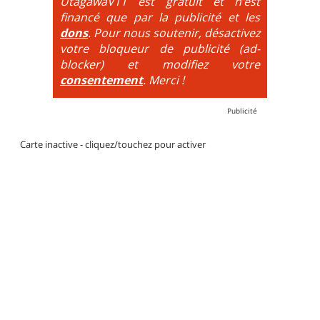
UtagawaVTT est gratuit et n'est
financé que par la publicité et les
dons
. Pour nous soutenir, désactivez
votre bloqueur de publicité (ad-
blocker) et modifiez votre
consentement
. Merci !