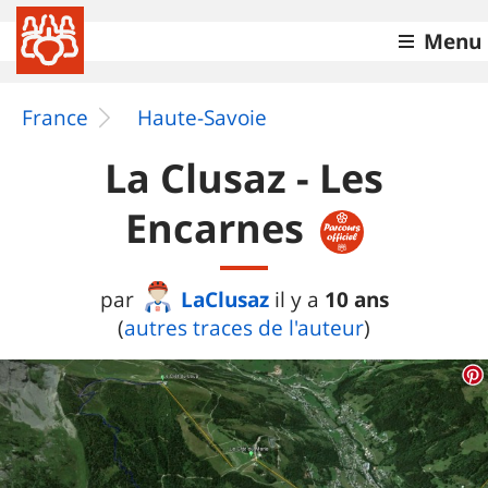
Menu
France
Haute-Savoie
La Clusaz - Les
Encarnes
LaClusaz
10 ans
par
il y a
(
autres traces de l'auteur
)