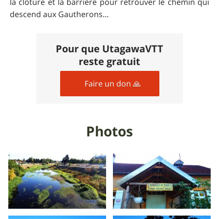
la clôture et la barrière pour retrouver le chemin qui
descend aux Gautherons…
Pour que UtagawaVTT
reste gratuit
Faire un don 🙏
Photos