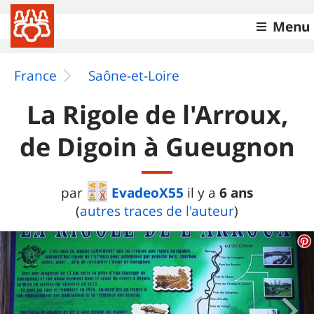
Menu
France
Saône-et-Loire
La Rigole de l'Arroux,
de Digoin à Gueugnon
EvadeoX55
6 ans
par
il y a
(
autres traces de l'auteur
)