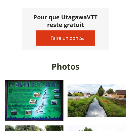
Pour que UtagawaVTT
reste gratuit
Faire un don 🙏
Photos