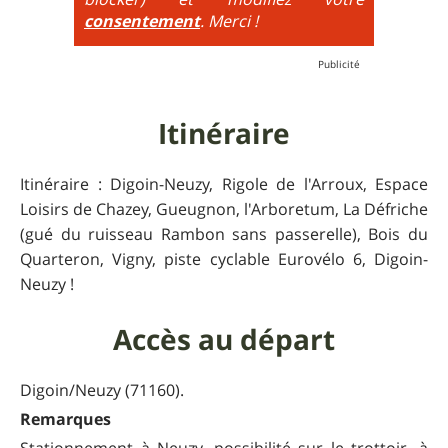
consentement
. Merci !
Itinéraire
Itinéraire : Digoin-Neuzy, Rigole de l'Arroux, Espace
Loisirs de Chazey, Gueugnon, l'Arboretum, La Défriche
(gué du ruisseau Rambon sans passerelle), Bois du
Quarteron, Vigny, piste cyclable Eurovélo 6, Digoin-
Neuzy !
Accès au départ
Digoin/Neuzy (71160).
Remarques
Stationnement à Neuzy, possibilité sur le trottoir, à