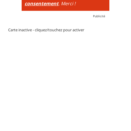
consentement
. Merci !