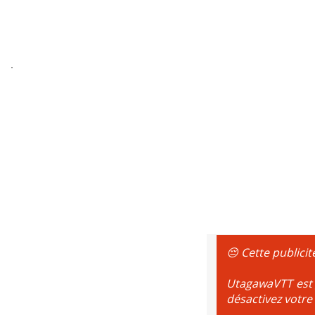
😔 Cette publicit
UtagawaVTT est g
désactivez votre