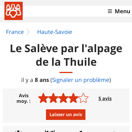
Menu
France
Haute-Savoie
Le Salève par l'alpage
de la Thuile
8 ans
il y a
(
Signaler un problème
)
Avis
5 avis
moy. :
Laisser un avis