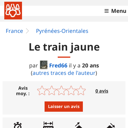
Menu
France
Pyrénées-Orientales
Le train jaune
Fred66
20 ans
par
il y a
(
autres traces de l'auteur
)
Avis
0 avis
moy. :
Laisser un avis
Avis :