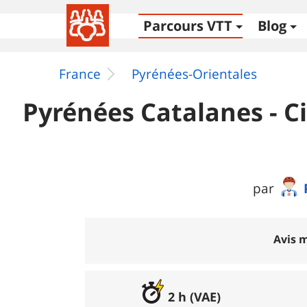
Parcours VTT
Blog
France
Pyrénées-Orientales
Pyrénées Catalanes - Ci
par
Avis m
2 h (VAE)