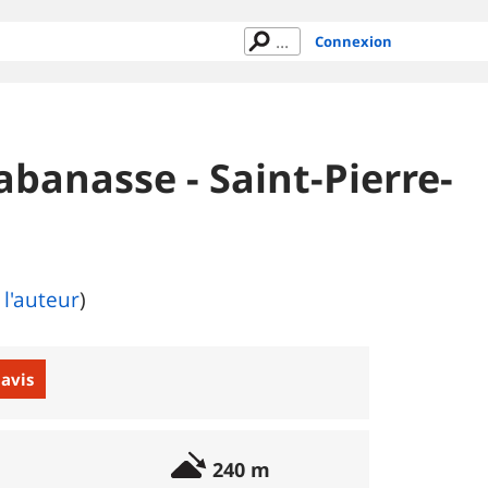
Connexion
abanasse - Saint-Pierre-
 l'auteur
)
 avis
240 m