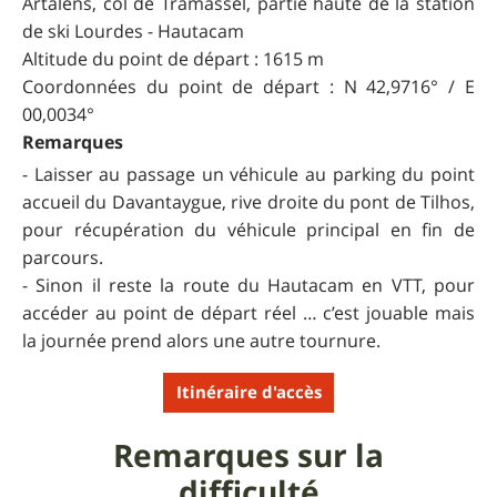
Artalens, col de Tramassel, partie haute de la station
de ski Lourdes - Hautacam
Altitude du point de départ : 1615 m
Coordonnées du point de départ : N 42,9716° / E
00,0034°
Remarques
- Laisser au passage un véhicule au parking du point
accueil du Davantaygue, rive droite du pont de Tilhos,
pour récupération du véhicule principal en fin de
parcours.
- Sinon il reste la route du Hautacam en VTT, pour
accéder au point de départ réel … c’est jouable mais
la journée prend alors une autre tournure.
Itinéraire d'accès
Remarques sur la
difficulté