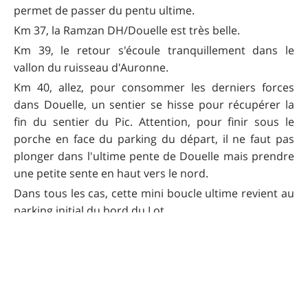
permet de passer du pentu ultime.
Km 37, la Ramzan DH/Douelle est très belle.
Km 39, le retour s'écoule tranquillement dans le
vallon du ruisseau d'Auronne.
Km 40, allez, pour consommer les derniers forces
dans Douelle, un sentier se hisse pour récupérer la
fin du sentier du Pic. Attention, pour finir sous le
porche en face du parking du départ, il ne faut pas
plonger dans l'ultime pente de Douelle mais prendre
une petite sente en haut vers le nord.
Dans tous les cas, cette mini boucle ultime revient au
parking initial du bord du Lot.
Accès au départ
Douelle.
Remarques