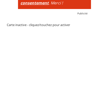
consentement
. Merci !