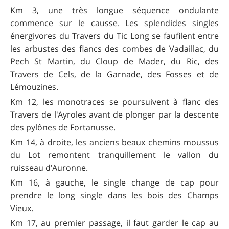
Km 3, une très longue séquence ondulante
commence sur le causse. Les splendides singles
énergivores du Travers du Tic Long se faufilent entre
les arbustes des flancs des combes de Vadaillac, du
Pech St Martin, du Cloup de Mader, du Ric, des
Travers de Cels, de la Garnade, des Fosses et de
Lémouzines.
Km 12, les monotraces se poursuivent à flanc des
Travers de l'Ayroles avant de plonger par la descente
des pylônes de Fortanusse.
Km 14, à droite, les anciens beaux chemins moussus
du Lot remontent tranquillement le vallon du
ruisseau d'Auronne.
Km 16, à gauche, le single change de cap pour
prendre le long single dans les bois des Champs
Vieux.
Km 17, au premier passage, il faut garder le cap au