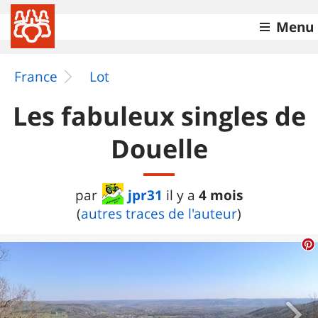
Menu
France
Lot
Les fabuleux singles de
Douelle
jpr31
4 mois
par
il y a
(
autres traces de l'auteur
)