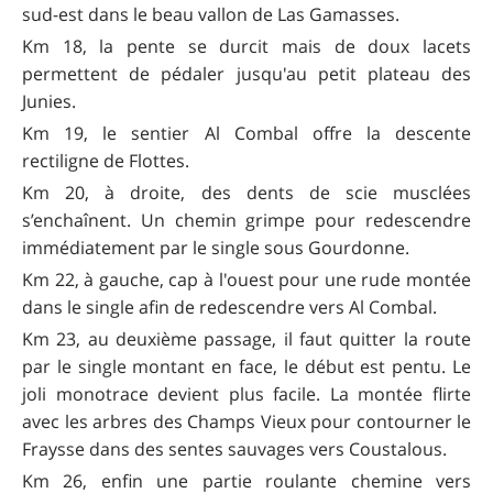
sud-est dans le beau vallon de Las Gamasses.
Km 18, la pente se durcit mais de doux lacets
permettent de pédaler jusqu'au petit plateau des
Junies.
Km 19, le sentier Al Combal offre la descente
rectiligne de Flottes.
Km 20, à droite, des dents de scie musclées
s’enchaînent. Un chemin grimpe pour redescendre
immédiatement par le single sous Gourdonne.
Km 22, à gauche, cap à l'ouest pour une rude montée
dans le single afin de redescendre vers Al Combal.
Km 23, au deuxième passage, il faut quitter la route
par le single montant en face, le début est pentu. Le
joli monotrace devient plus facile. La montée flirte
avec les arbres des Champs Vieux pour contourner le
Fraysse dans des sentes sauvages vers Coustalous.
Km 26, enfin une partie roulante chemine vers