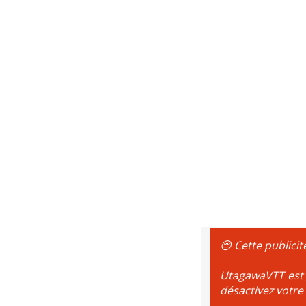
😔 Cette publicit
UtagawaVTT est g
désactivez votre