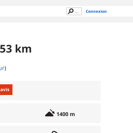
Connexion
 53 km
ur
)
 avis
1400 m