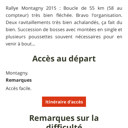
Rallye Montagny 2015 : Boucle de 55 km (58 au
compteur) très bien fléchée. Bravo l'organisation.
Deux ravitaillements très bien achalandés, ça fait du
bien. Succession de bosses avec montées en single et
plusieurs poussettes souvent nécessaires pour en
venir à bout...
Accès au départ
Montagny.
Remarques
Accès facile.
Itinéraire d'accès
Remarques sur la
difficulté