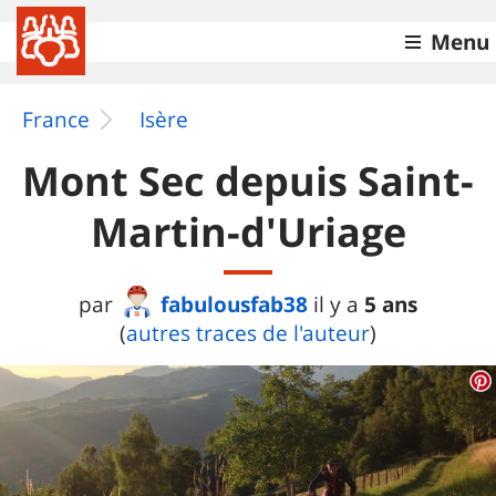
Menu
France
Isère
Mont Sec depuis Saint-
Martin-d'Uriage
fabulousfab38
5 ans
par
il y a
(
autres traces de l'auteur
)