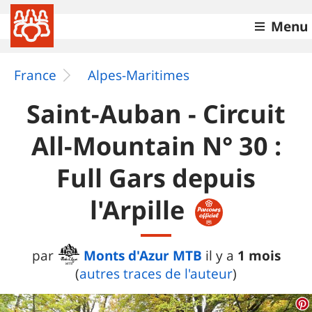
Menu
France
Alpes-Maritimes
Saint-Auban - Circuit
All-Mountain N° 30 :
Full Gars depuis
l'Arpille
Monts d'Azur MTB
1 mois
par
il y a
(
autres traces de l'auteur
)