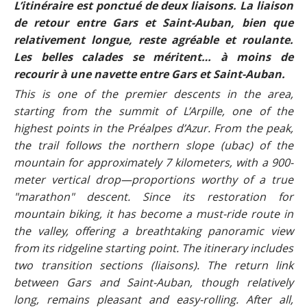
L’itinéraire est ponctué de deux liaisons. La liaison
de retour entre Gars et Saint-Auban, bien que
relativement longue, reste agréable et roulante.
Les belles calades se méritent… à moins de
recourir à une navette entre Gars et Saint-Auban.
This is one of the premier descents in the area,
starting from the summit of L’Arpille, one of the
highest points in the Préalpes d’Azur. From the peak,
the trail follows the northern slope (ubac) of the
mountain for approximately 7 kilometers, with a 900-
meter vertical drop—proportions worthy of a true
"marathon" descent. Since its restoration for
mountain biking, it has become a must-ride route in
the valley, offering a breathtaking panoramic view
from its ridgeline starting point. The itinerary includes
two transition sections (liaisons). The return link
between Gars and Saint-Auban, though relatively
long, remains pleasant and easy-rolling. After all,