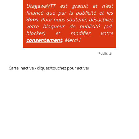
par des couleurs lorsqu'il s'agit de bikeparks. Vélo
UtagawaVTT est gratuit et n'est
tout suspendu et protections du corps obligatoires.
financé que par la publicité et les
dons
. Pour nous soutenir, désactivez
votre bloqueur de publicité (ad-
blocker) et modifiez votre
consentement
. Merci !