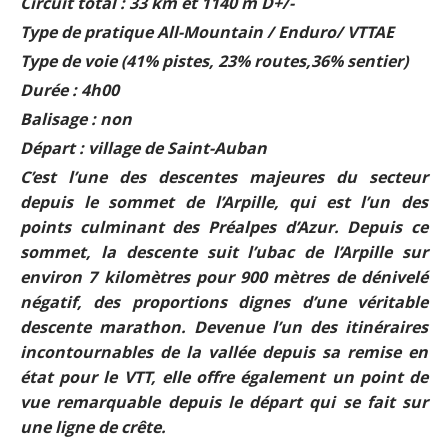
Circuit total : 33 km et 1140 m D+/-
Type de pratique All-Mountain / Enduro/ VTTAE
Type de voie (41% pistes, 23% routes,36% sentier)
Durée : 4h00
Balisage : non
Départ : village de Saint-Auban
C’est l’une des descentes majeures du secteur
depuis le sommet de l’Arpille, qui est l’un des
points culminant des Préalpes d’Azur. Depuis ce
sommet, la descente suit l’ubac de l’Arpille sur
environ 7 kilomètres pour 900 mètres de dénivelé
négatif, des proportions dignes d’une véritable
descente marathon. Devenue l’un des itinéraires
incontournables de la vallée depuis sa remise en
état pour le VTT, elle offre également un point de
vue remarquable depuis le départ qui se fait sur
une ligne de crête.