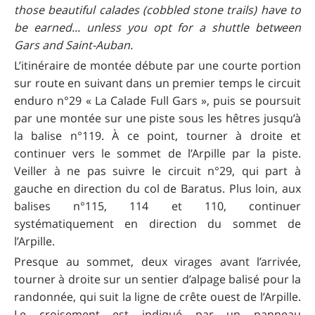
those beautiful calades (cobbled stone trails) have to
be earned... unless you opt for a shuttle between
Gars and Saint-Auban.
L’itinéraire de montée débute par une courte portion
sur route en suivant dans un premier temps le circuit
enduro n°29 « La Calade Full Gars », puis se poursuit
par une montée sur une piste sous les hêtres jusqu’à
la balise n°119. À ce point, tourner à droite et
continuer vers le sommet de l’Arpille par la piste.
Veiller à ne pas suivre le circuit n°29, qui part à
gauche en direction du col de Baratus. Plus loin, aux
balises n°115, 114 et 110, continuer
systématiquement en direction du sommet de
l’Arpille.
Presque au sommet, deux virages avant l’arrivée,
tourner à droite sur un sentier d’alpage balisé pour la
randonnée, qui suit la ligne de crête ouest de l’Arpille.
Le croisement est indiqué par un panneau