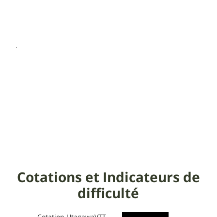
Cotations et Indicateurs de
difficulté
Cotation UtagawaVTT