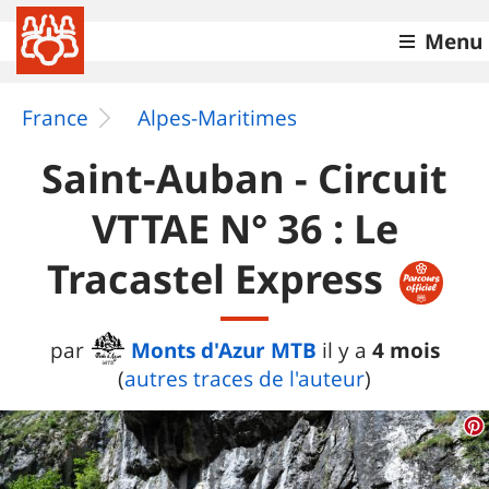
Menu
France
Alpes-Maritimes
Saint-Auban - Circuit
VTTAE N° 36 : Le
Tracastel Express
Monts d'Azur MTB
4 mois
par
il y a
(
autres traces de l'auteur
)