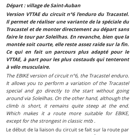
Départ : village de Saint-Auban
Version VTTAE du circuit n°6 l’enduro du Tracastel.
Il permet de réaliser une variante de la spéciale du
Tracastel et de monter directement au départ sans
faire le tour par Soleilhas. En revanche, bien que la
montée soit courte, elle reste assez raide sur la fin.
Ce qui en fait un parcours plus adapté pour le
VTTAE, à part pour les plus costauds qui tenteront
à vélo musculaire.
The EBIKE version of circuit n°6, the Tracastel enduro.
It allows you to perform a variation of the Tracastel
special and go directly to the start without going
around via Soleilhas. On the other hand, although the
climb is short, it remains quite steep at the end.
Which makes it a route more suitable for EBIKE,
except for the strongest in classic mtb .
Le début de la liaison du circuit se fait sur la route par