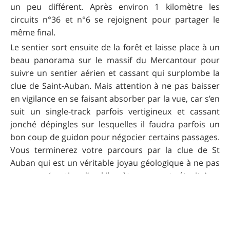
un peu différent. Après environ 1 kilomètre les
circuits n°36 et n°6 se rejoignent pour partager le
même final.
Le sentier sort ensuite de la forêt et laisse place à un
beau panorama sur le massif du Mercantour pour
suivre un sentier aérien et cassant qui surplombe la
clue de Saint-Auban. Mais attention à ne pas baisser
en vigilance en se faisant absorber par la vue, car s’en
suit un single-track parfois vertigineux et cassant
jonché dépingles sur lesquelles il faudra parfois un
bon coup de guidon pour négocier certains passages.
Vous terminerez votre parcours par la clue de St
Auban qui est un véritable joyau géologique à ne pas
manquer (portion d’un kilomètre sur route étroite).
Accès au départ