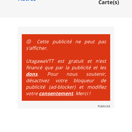
Carte(s)
t de bikeparks. Vélo tout suspendu et protections du corps ob
😔 Cette publicité ne peut pas
s'afficher.
UtagawaVTT est gratuit et n'est
financé que par la publicité et les
dons
. Pour nous soutenir,
désactivez votre bloqueur de
publicité (ad-blocker) et modifiez
votre
consentement
. Merci !