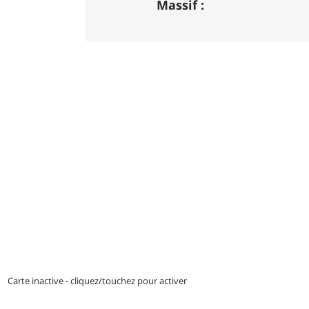
Massif :
indiquée par des couleurs lorsqu'il s'agi