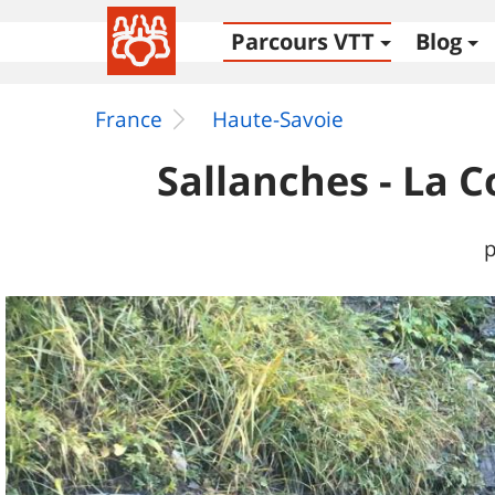
Parcours VTT
Blog
France
Haute-Savoie
Sallanches - La C