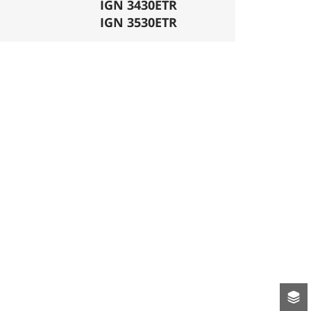
IGN 3430ETR
ligatoires.
IGN 3530ETR