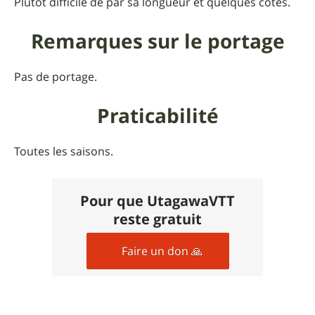
Plutôt difficile de par sa longueur et quelques côtes.
Remarques sur le portage
Pas de portage.
Praticabilité
Toutes les saisons.
Pour que UtagawaVTT
reste gratuit
Faire un don 🙏