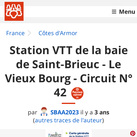
Menu
France
Côtes d'Armor
Station VTT de la baie
de Saint-Brieuc - Le
Vieux Bourg - Circuit N°
42
SBAA2023
3 ans
par
il y a
(
autres traces de l'auteur
)