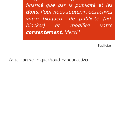
par des couleurs lorsqu'il s'agit de bikeparks. Vélo
financé que par la publicité et les
tout suspendu et protections du corps obligatoires.
dons
. Pour nous soutenir, désactivez
votre bloqueur de publicité (ad-
blocker) et modifiez votre
consentement
. Merci !